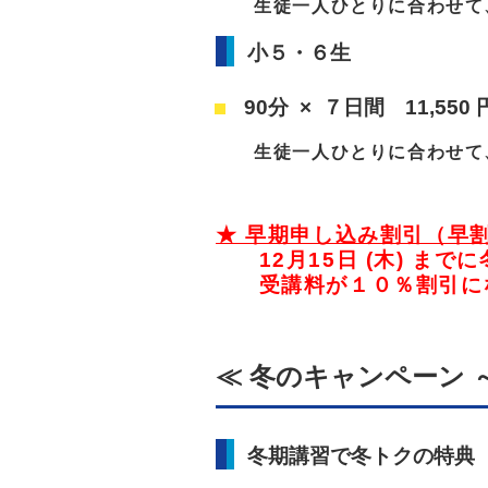
生徒一人ひとりに合わせて
小５・６生
90分 × ７日間 11
,550 
生徒一人ひとりに合わせて
★ 早期申し込み割引（早
12月15日 (木) まで
受講料が１０％割引に
≪ 冬のキャンペーン
冬期講習で冬トクの特典