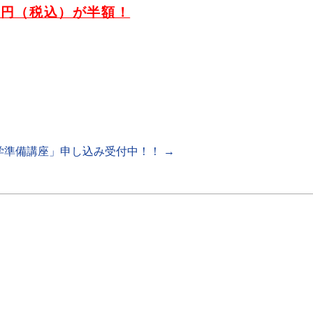
0 円（税込）が半額！
学準備講座」申し込み受付中！！
→