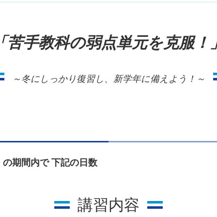
「苦手教科の弱点単元を克服！
～冬にしっかり復習し、新学年に備えよう！～
（土）の期間内で 下記の日数
講習内容