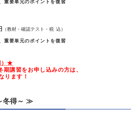
、重要単元のポイントを復習
円
（教材・確認テスト・税 込）
、重要単元のポイントを
復習
割）★
に冬期講習をお申し込みの方は、
なります！
 ～冬得～ ≫