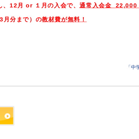
12月 or １月の入会で、
通常入会金 22,00
年3月分まで）の
教材費が無料！
「中