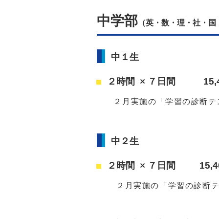
中学部
（英・数・理・社・国 よ
中１生
２時間 × ７日間 15
２月実施の「学習の診断テス
中２生
２時間 × ７日間
15,40
２月実施の「学習の診断テス