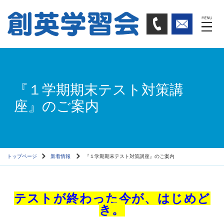
『１学期期末テスト対策講
座』のご案内
トップページ
新着情報
『１学期期末テスト対策講座』のご案内
テストが終わった今が、はじめど
き。