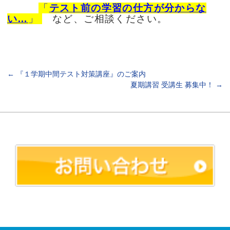
「
テスト前の学習の仕方が分からな
い…
」
など、ご相談ください。
←
『１学期中間テスト対策講座』のご案内
夏期講習 受講生 募集中！
→